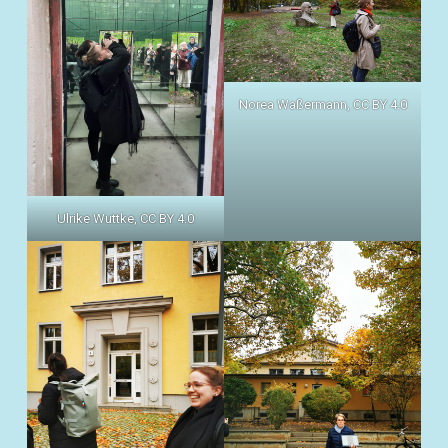
Norea Waßermann, CC BY 4.0
Ulrike Wuttke, CC BY 4.0