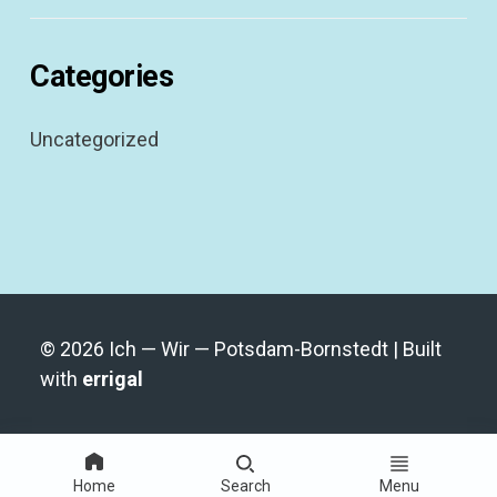
Categories
Uncategorized
© 2026 Ich — Wir — Potsdam-Bornstedt | Built
with
errigal
Home
Search
Menu