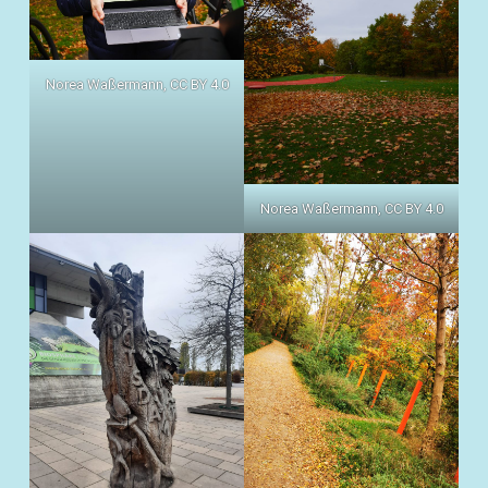
Norea Waßermann, CC BY 4.0
Norea Waßermann, CC BY 4.0