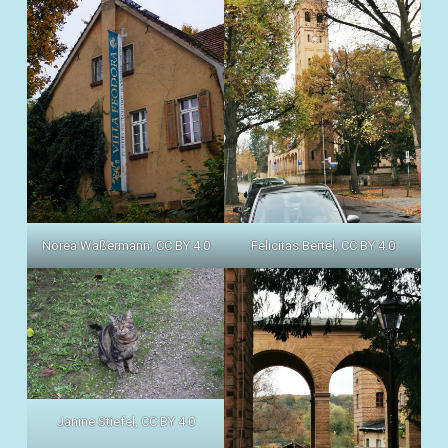
Norea Waßermann, CC BY 4.0
Felicitas Bertel, CC BY 4.0
Janine Stiefel, CC BY 4.0