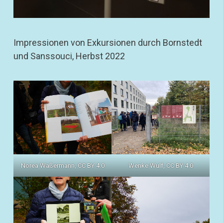
Impressionen von Exkursionen durch Bornstedt
und Sanssouci, Herbst 2022
Wenke Wulf, CC BY 4.0
Norea Waßermann, CC BY 4.0