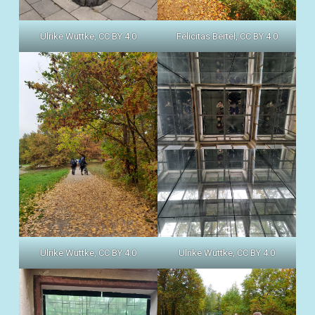
Ulrike Wuttke, CC BY 4.0
Felicitas Bertel, CC BY 4.0
Ulrike Wuttke, CC BY 4.0
Ulrike Wuttke, CC BY 4.0