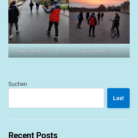
Katja Stephan, CC BY 4.0
Katja Stephan, CC BY 4.0
Suchen
Los!
Recent Posts